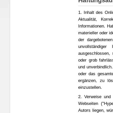
Haftungsau
1. Inhalt des Onl
Aktualität, Korre
Informationen. Ha
materieller oder i
der dargebotenen
unvollständiger
ausgeschlossen, s
oder grob fahrläs
und unverbindlich.
oder das gesamte
ergänzen, zu lös
einzustellen.
2. Verweise und 
Webseiten ("Hype
Autors liegen, wür