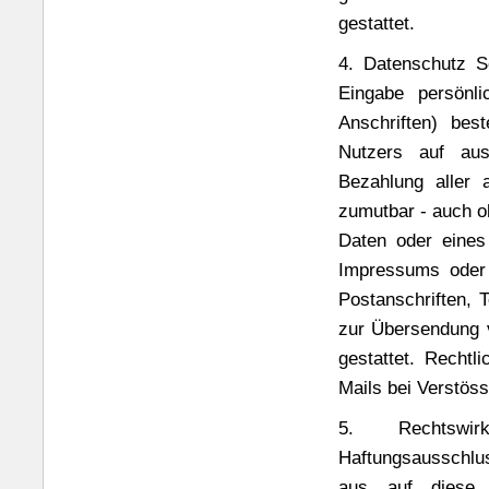
gestattet.
4. Datenschutz So
Eingabe persönli
Anschriften) bes
Nutzers auf aus
Bezahlung aller 
zumutbar - auch o
Daten oder eine
Impressums oder 
Postanschriften, 
zur Übersendung v
gestattet. Recht
Mails bei Verstös
5. Rechtswir
Haftungsausschlus
aus auf diese 