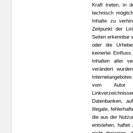
Kraft treten, in
technisch möglic
Inhalte zu verhi
Zeitpunkt der Lin
Seiten erkennbar w
oder die Urheber
keinerlei Einfluss
Inhalten aller v
verändert wurden
Internetangebotes
vom Autor ein
Linkverzeichnis
Datenbanken, auf
illegale, fehlerha
die aus der Nutzu
entstehen, haftet