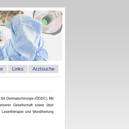
er
Links
Arztsuche
 für Dermatochirurgie (ÖGDC). Mit
nserer Gesellschaft sowie über
, Lasertherapie und Wundheilung