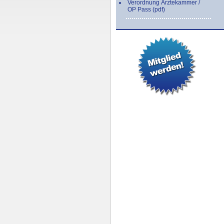
Verordnung Ärztekammer /
OP Pass (pdf)